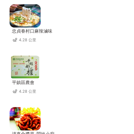
忠貞眷村口麻辣滷味
4.28 公里
平鎮區農會
4.28 公里
清真合醬菜-閃妹小廚