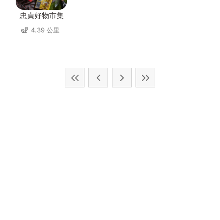
忠貞好物市集
4.39 公里