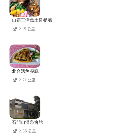
山霸王活魚土雞餐廳
2.15 公里
北合活魚餐廳
2.21 公里
石門山溫泉會館
2.35 公里