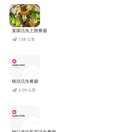
菓園活魚土雞餐廳
1.58 公里
橋頭活魚餐廳
2.09 公里
糊口老街客家活魚餐廳