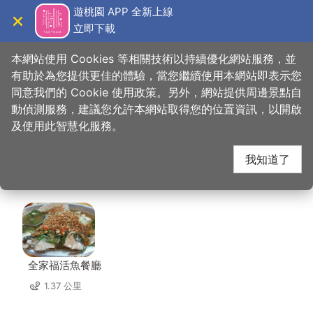
跳
遊桃園 APP 全新上線
到
立即下載
導覽
關閉
主
桃園觀光導覽網
首頁
>
想去的地方
>
美食、購物
>
六福亭活魚餐廳
要
本網站使用 Cookies 等相關技術以持續優化網站服務，並
內
有助於為您提供更佳的體驗，當您繼續使用本網站即表示您
容
同意我們的 Cookie 使用政策。另外，網站提供周邊景點自
六福亭活魚餐廳 周邊店
區
動偵測服務，建議您允許本網站取得您的位置資訊，以開啟
塊
及使用此智慧化服務。
家
我知道了
共有 133 間店家
全家福活魚餐廳
1.37 公里