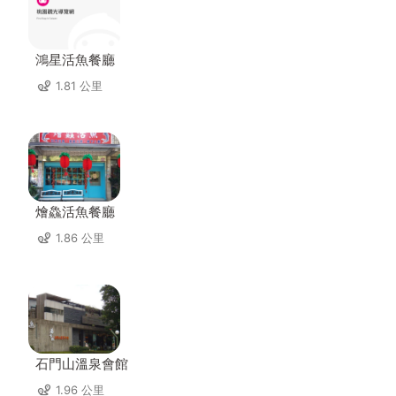
鴻星活魚餐廳
1.81 公里
燴鱻活魚餐廳
1.86 公里
石門山溫泉會館
1.96 公里