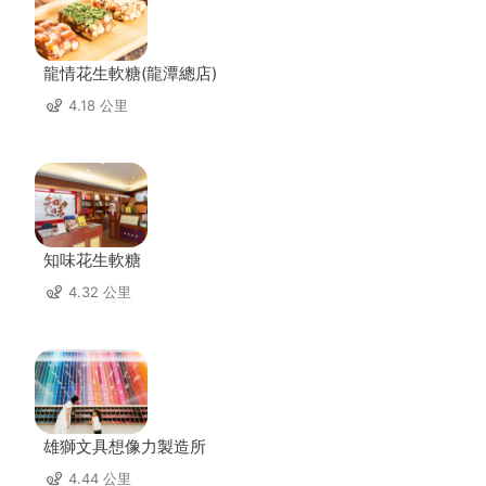
龍情花生軟糖(龍潭總店)
4.18 公里
知味花生軟糖
4.32 公里
雄獅文具想像力製造所
4.44 公里