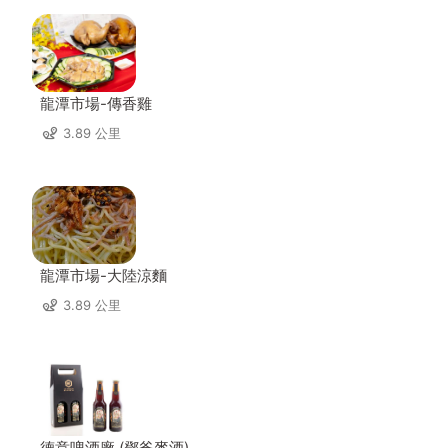
龍潭市場-傳香雞
3.89 公里
龍潭市場-大陸涼麵
3.89 公里
德意啤酒廠 (鄧爸麥酒)