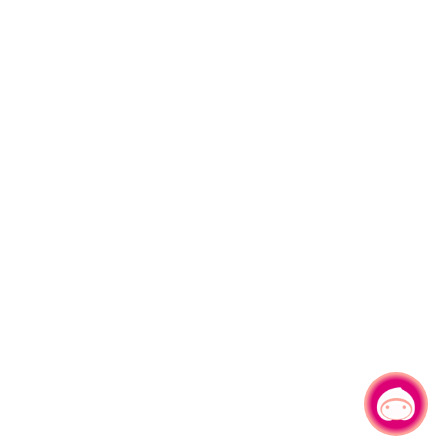
有事問小桃，一起遊桃園