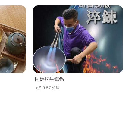
阿媽牌生鐵鍋
9.57 公里