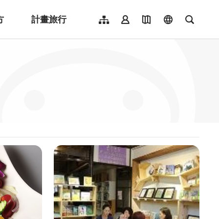
方
計畫旅行
網站導覽
會員登入
地圖導覽
language
全文檢
English
日本語
한국어
簡體中文
Indonesia
ไทย
Người việt nam