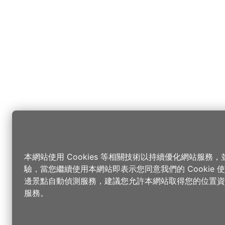
本網站使用 Cookies 等相關技術以持續優化網站服務
驗，當您繼續使用本網站即表示您同意我們的 Cookie
邊景點自動偵測服務，建議您允許本網站取得您的位置資
服務。