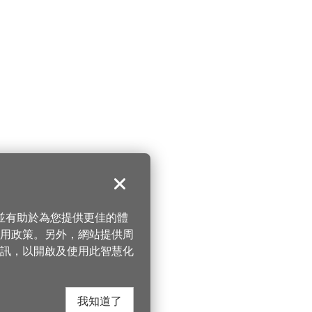
關閉
，並有助於為您提供更佳的體
 使用政策。另外，網站提供周
訊，以開啟及使用此智慧化
我知道了