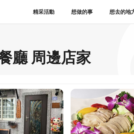
精采活動
想做的事
想去的地
餐廳 周邊店家