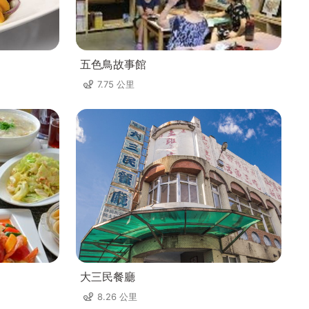
五色鳥故事館
7.75 公里
大三民餐廳
8.26 公里