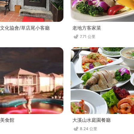
文化協會/草店尾小客廳
老地方客家菜
7.71 公里
美食館
大溪山水庭園餐廳
8.24 公里