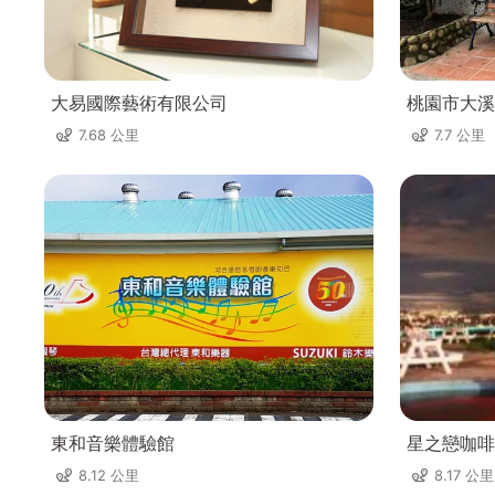
大易國際藝術有限公司
桃園市大溪
7.68 公里
7.7 公里
東和音樂體驗館
星之戀咖啡
8.12 公里
8.17 公里