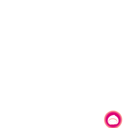
有事問小桃，一起遊桃園