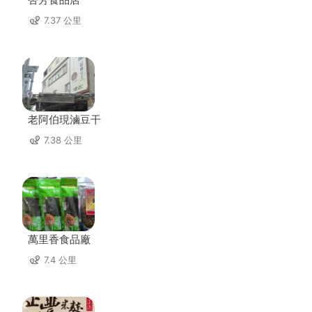
7.37 公里
老阿伯現滷豆干
7.38 公里
萬里香食品廠
7.4 公里