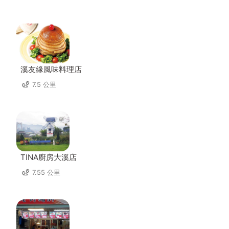
溪友緣風味料理店
7.5 公里
TINA廚房大溪店
7.55 公里