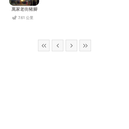
萬家老街豬腳
7.61 公里