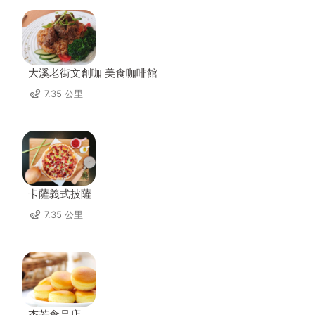
大溪老街文創咖 美食咖啡館
7.35 公里
卡薩義式披薩
7.35 公里
杏芳食品店