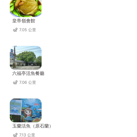
皇帝嶺會館
7.05 公里
六福亭活魚餐廳
7.06 公里
玉蘭活魚（原石蘭）
7.13 公里