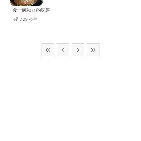
食一碗秋香的味道
7.29 公里