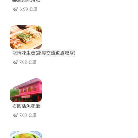
6.99 公里
龍情花生糖(龍潭交流道旗艦店)
7.02 公里
石園活魚餐廳
7.03 公里