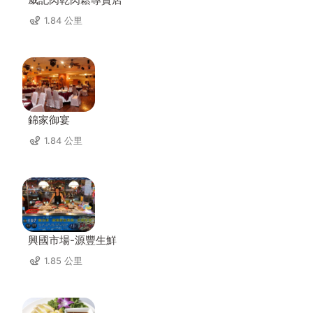
1.84 公里
錦家御宴
1.84 公里
興國市場-源豐生鮮
1.85 公里