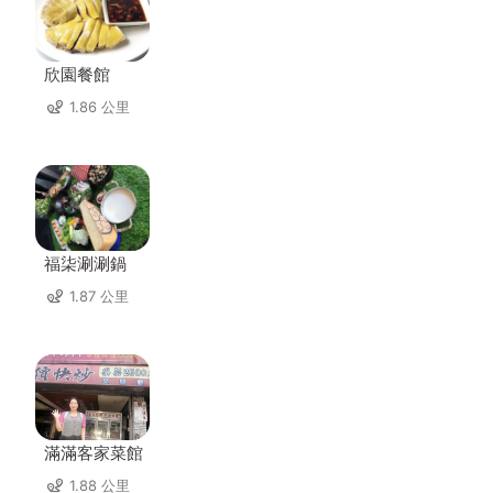
欣園餐館
1.86 公里
福柒涮涮鍋
1.87 公里
滿滿客家菜館
1.88 公里