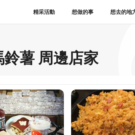
精采活動
想做的事
想去的地
馬鈴薯 周邊店家