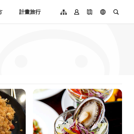
方
計畫旅行
網站導覽
會員登入
地圖導覽
language
全文檢
English
日本語
한국어
簡體中文
Indonesia
ไทย
Người việt nam