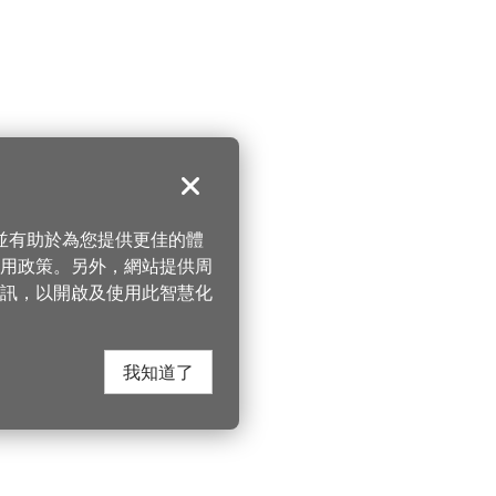
關閉
，並有助於為您提供更佳的體
 使用政策。另外，網站提供周
訊，以開啟及使用此智慧化
我知道了