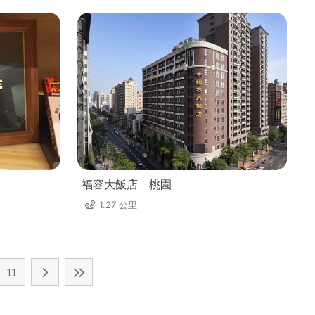
福容大飯店 桃園
1.27 公里
11