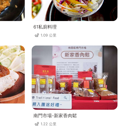
61私廚料理
1.09 公里
南門市場-新家香肉鬆
1.22 公里