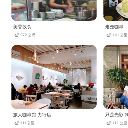
美香飲食
走走咖啡
972 公尺
1.01 公里
旅人咖啡館 力行店
只是光影 
1.11 公里
1.12 公里