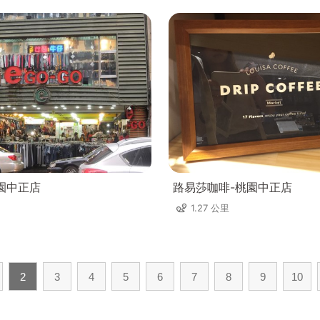
桃園中正店
路易莎咖啡-桃園中正店
1.27 公里
2
3
4
5
6
7
8
9
10