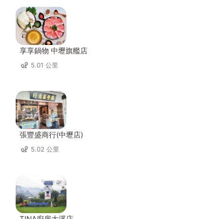
享享鍋物 中壢旗艦店
5.01 公里
張豐盛商行(中壢店)
5.02 公里
TINA廚房大溪店