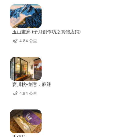
玉山畫廊 (子月創作坊之實體店鋪)
4.84 公里
宴川秋-創意．麻辣
4.84 公里
手信坊