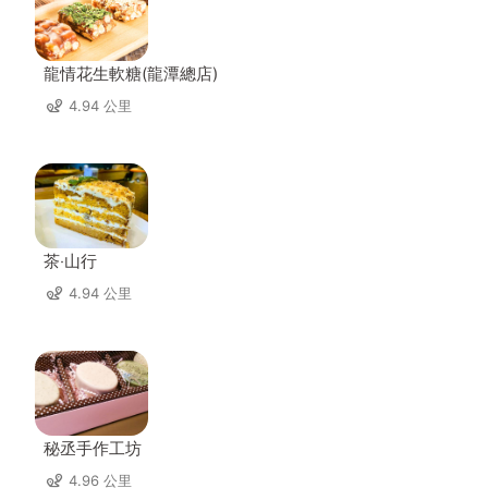
龍情花生軟糖(龍潭總店)
4.94 公里
茶‧山行
4.94 公里
秘丞手作工坊
4.96 公里