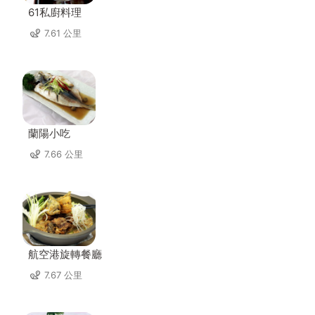
61私廚料理
7.61 公里
蘭陽小吃
7.66 公里
航空港旋轉餐廳
7.67 公里