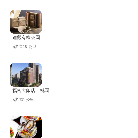
達觀有機茶園
7.48 公里
福容大飯店 桃園
7.5 公里