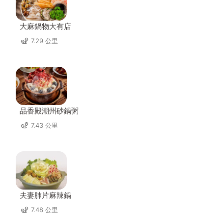
大麻鍋物大有店
7.29 公里
品香殿潮州砂鍋粥
7.43 公里
夫妻肺片麻辣鍋
7.48 公里