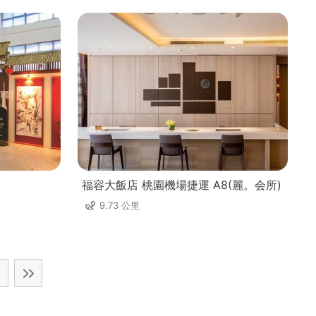
福容大飯店 桃園機場捷運 A8(麗。会所)
9.73 公里