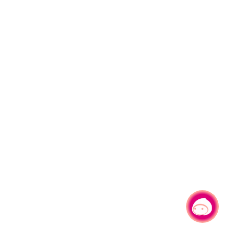
有事問小桃，一起遊桃園