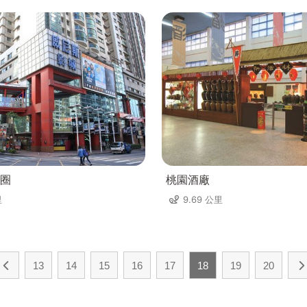
圈
桃園酒廠
里
9.69 公里
13
14
15
16
17
18
19
20