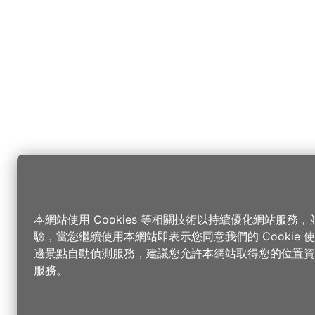
本網站使用 Cookies 等相關技術以持續優化網站服務
驗，當您繼續使用本網站即表示您同意我們的 Cookie
邊景點自動偵測服務，建議您允許本網站取得您的位置資
服務。