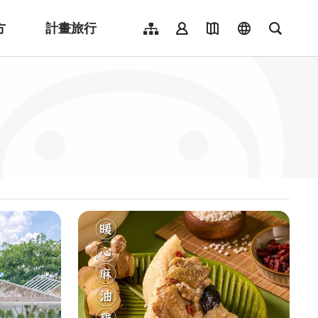
方
計畫旅行
網站導覽
會員登入
地圖導覽
language
全文檢
English
日本語
한국어
簡體中文
Indonesia
ไทย
Người việt nam