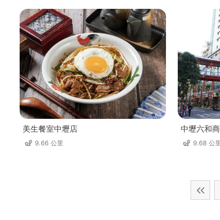
美生餐室中壢店
中壢六和商
9.66 公里
9.68 公