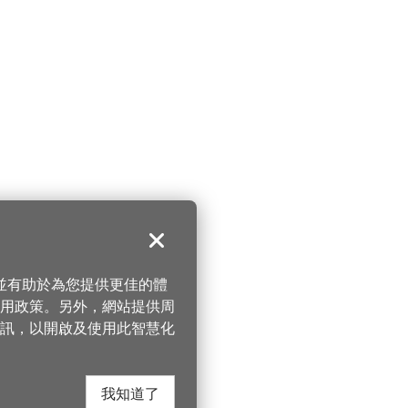
關閉
，並有助於為您提供更佳的體
 使用政策。另外，網站提供周
訊，以開啟及使用此智慧化
我知道了