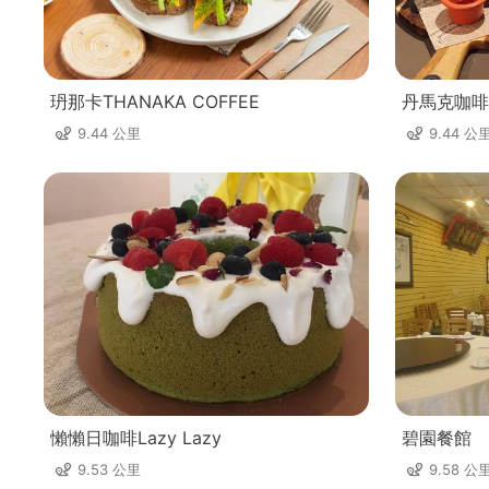
玬那卡THANAKA COFFEE
丹馬克咖啡
9.44 公里
9.44 公
懶懶日咖啡Lazy Lazy
碧園餐館
9.53 公里
9.58 公