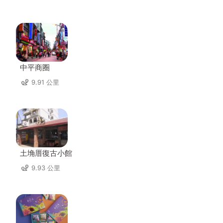
中平商圈
9.91 公里
土埆厝復古小館
9.93 公里