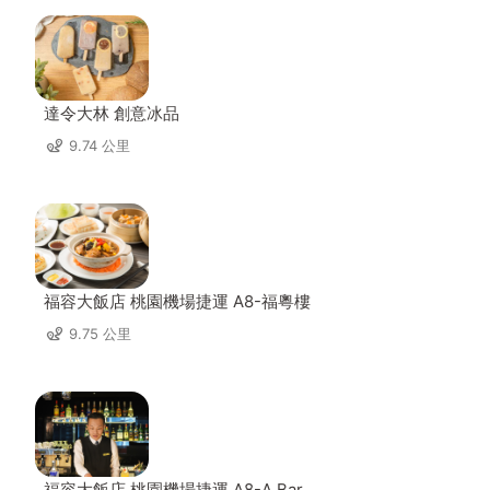
達令大林 創意冰品
9.74 公里
福容大飯店 桃園機場捷運 A8-福粵樓
9.75 公里
福容大飯店 桃園機場捷運 A8-A Bar