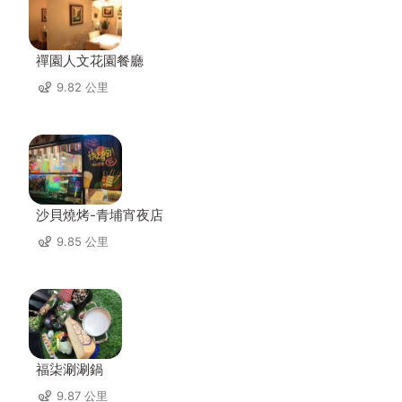
禪園人文花園餐廳
9.82 公里
沙貝燒烤-青埔宵夜店
9.85 公里
福柒涮涮鍋
9.87 公里