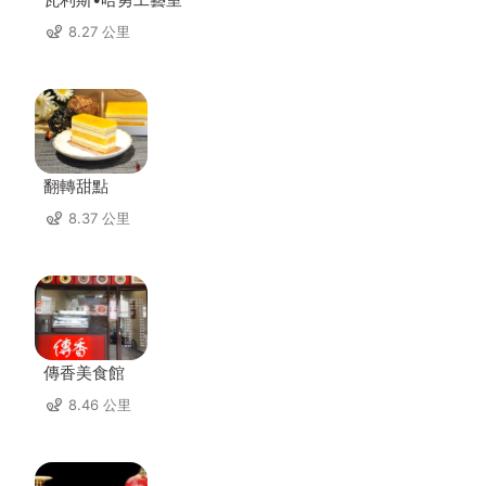
8.27 公里
翻轉甜點
8.37 公里
傳香美食館
8.46 公里