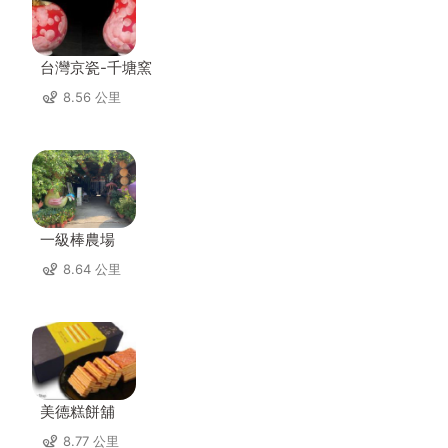
台灣京瓷-千塘窯
8.56 公里
一級棒農場
8.64 公里
美德糕餅舖
8.77 公里