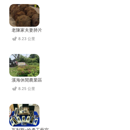
老陳家夫妻肺片
8.23 公里
溪海休閒農業區
8.25 公里
瓦利斯•哈勇工藝室