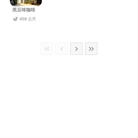
黑豆啡咖啡
458 公尺