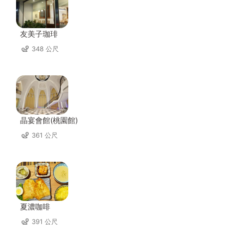
友美子珈琲
348 公尺
晶宴會館(桃園館)
361 公尺
夏濃咖啡
391 公尺