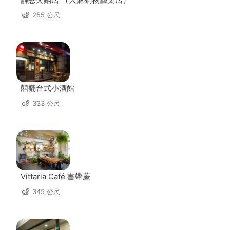
255 公尺
囍翻台式小酒館
333 公尺
Vittaria Café 書帶蕨
345 公尺