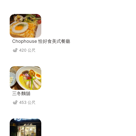
Chophouse 恰好食美式餐廳
420 公尺
三冬麵舖
453 公尺