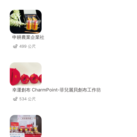
申耕農業企業社
499 公尺
幸運創布 CharmPoint-菲兒麗貝創布工作坊
534 公尺