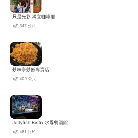
只是光影 獨立咖啡廳
347 公尺
炒味亭炒飯專賣店
409 公尺
Jellyfish Bistro水母餐酒館
481 公尺