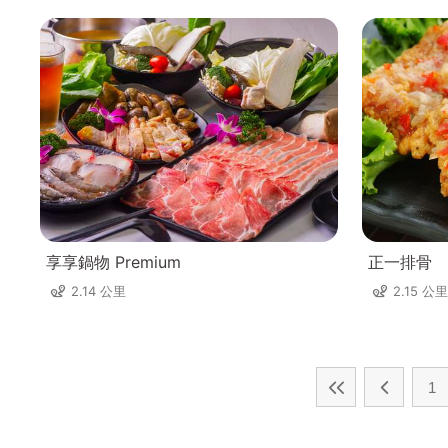
享享鍋物 Premium
正一排骨
2.14 公里
2.15 公里
1