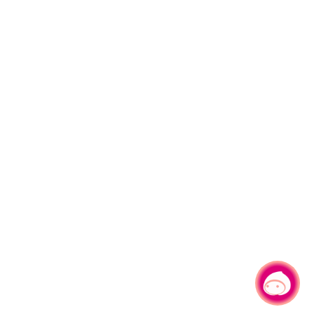
有事問小桃，一起遊桃園