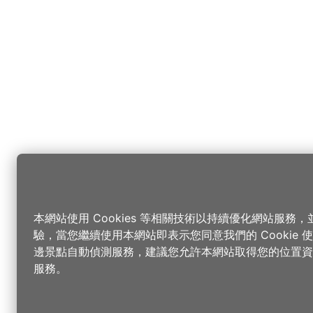
本網站使用 Cookies 等相關技術以持續優化網站服務
驗，當您繼續使用本網站即表示您同意我們的 Cookie
邊景點自動偵測服務，建議您允許本網站取得您的位置資
服務。