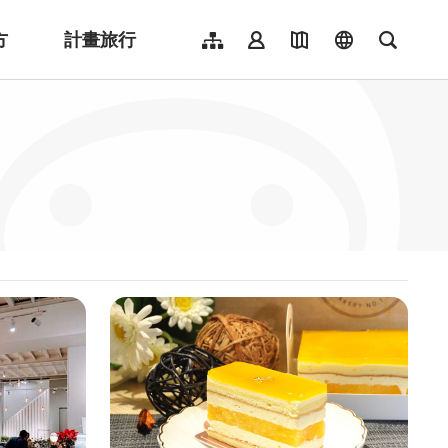
方
計畫旅行
網站導覽
會員登入
地圖導覽
language
全文檢
English
日本語
한국어
簡體中文
Indonesia
ไทย
Người việt nam