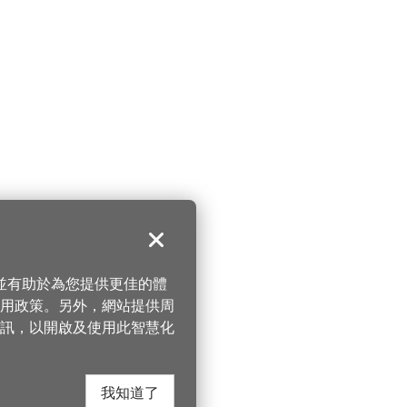
關閉
，並有助於為您提供更佳的體
 使用政策。另外，網站提供周
訊，以開啟及使用此智慧化
我知道了