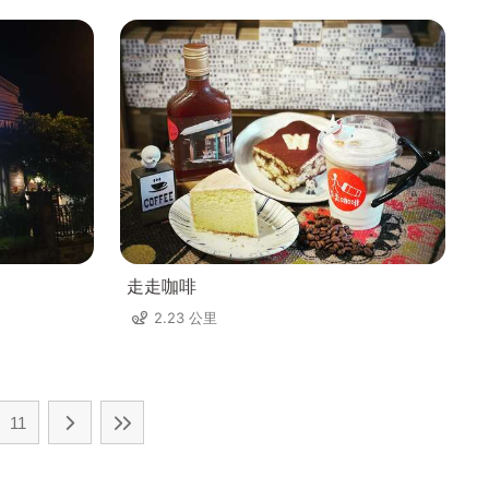
走走咖啡
2.23 公里
11