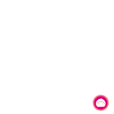
有事問小桃，一起遊桃園