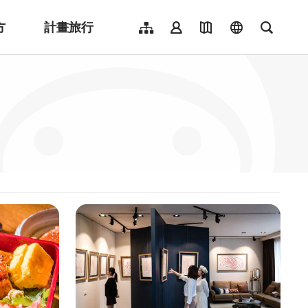
方
計畫旅行
網站導覽
會員登入
地圖導覽
language
全文檢
English
日本語
한국어
簡體中文
Indonesia
ไทย
Người việt nam