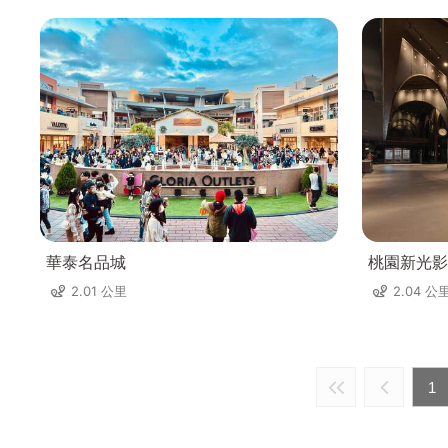
華泰名品城
桃園新光影
2.01 公里
2.04 公
1