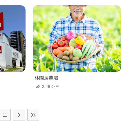
林園居農場
2.49 公里
11