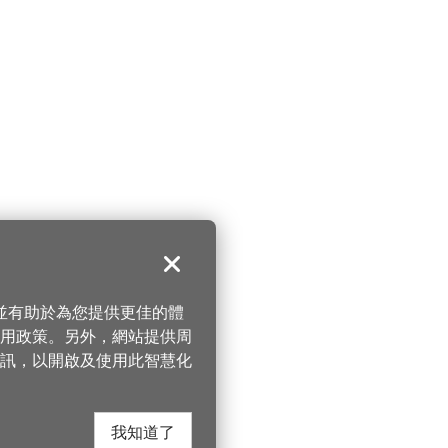
關閉
，並有助於為您提供更佳的體
 使用政策。另外，網站提供周
訊，以開啟及使用此智慧化
我知道了