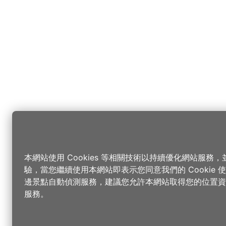
本網站使用 Cookies 等相關技術以持續優化網站服務
驗，當您繼續使用本網站即表示您同意我們的 Cookie
邊景點自動偵測服務，建議您允許本網站取得您的位置資
服務。