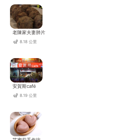
老陳家夫妻肺片
8.18 公里
安賀斯café
8.19 公里
艾蜜莉手作坊