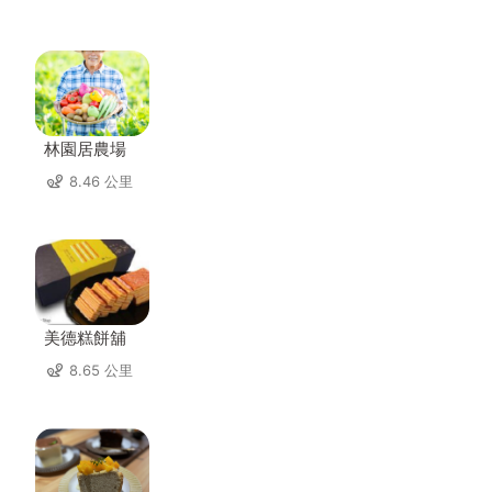
林園居農場
8.46 公里
美德糕餅舖
8.65 公里