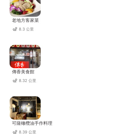
老地方客家菜
8.3 公里
傳香美食館
8.32 公里
可薩橄欖油手作料理
8.39 公里