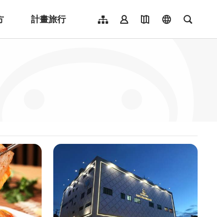
方
計畫旅行
網站導覽
會員登入
地圖導覽
language
全文檢
English
日本語
한국어
簡體中文
Indonesia
ไทย
Người việt nam