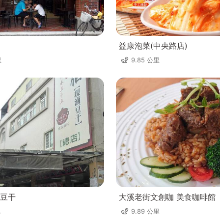
益康泡菜(中央路店)
里
9.85 公里
豆干
大溪老街文創咖 美食咖啡館
里
9.89 公里