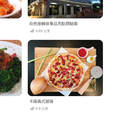
自然接觸保養品亮點體驗園
9.85 公里
卡薩義式披薩
9.9 公里