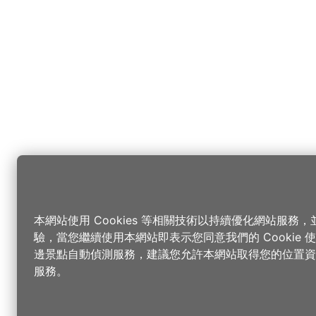
本網站使用 Cookies 等相關技術以持續優化網站服務
驗，當您繼續使用本網站即表示您同意我們的 Cookie
邊景點自動偵測服務，建議您允許本網站取得您的位置資
服務。