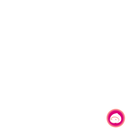
有事問小桃，一起遊桃園