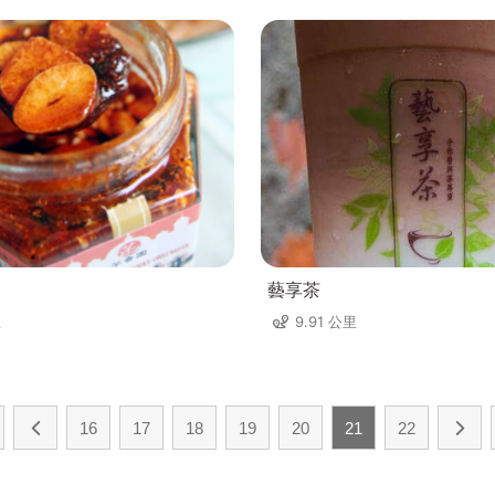
藝享茶
里
9.91 公里
16
17
18
19
20
21
22