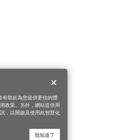
關閉
，並有助於為您提供更佳的體
 使用政策。另外，網站提供周
訊，以開啟及使用此智慧化
我知道了