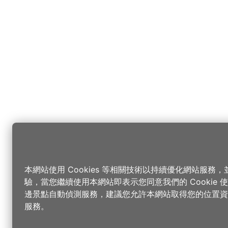
本網站使用 Cookies 等相關技術以持續優化網站服務
驗，當您繼續使用本網站即表示您同意我們的 Cookie
邊景點自動偵測服務，建議您允許本網站取得您的位置資
服務。