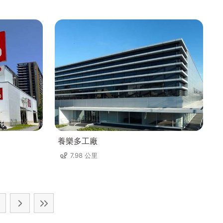
養樂多工廠
7.98 公里