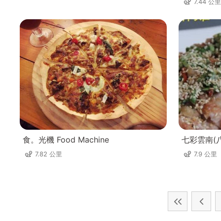
7.44 公里
食。光機 Food Machine
七彩雲南(
7.82 公里
7.9 公里