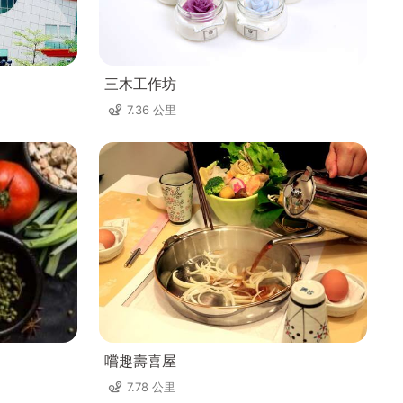
三木工作坊
7.36 公里
嚐趣壽喜屋
7.78 公里