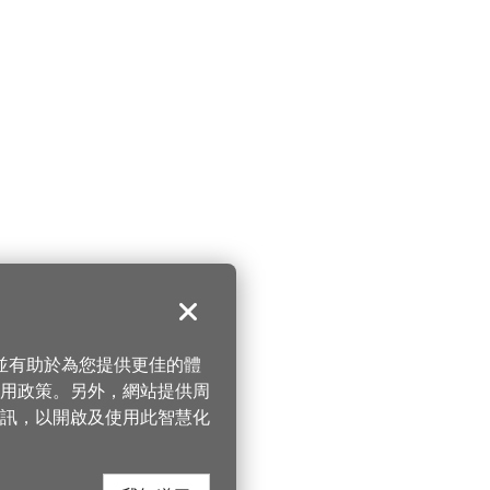
關閉
，並有助於為您提供更佳的體
 使用政策。另外，網站提供周
訊，以開啟及使用此智慧化