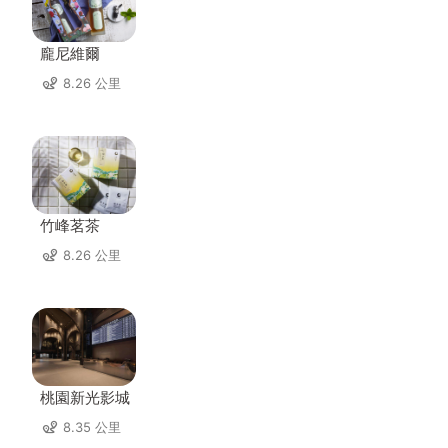
龐尼維爾
8.26 公里
竹峰茗茶
8.26 公里
桃園新光影城
8.35 公里