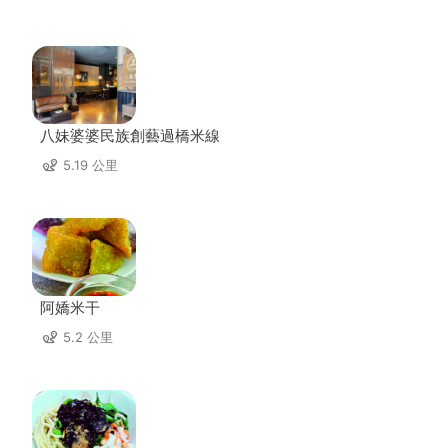
八妹婆婆民族創藝過橋米線
5.19 公里
阿嬌米干
5.2 公里