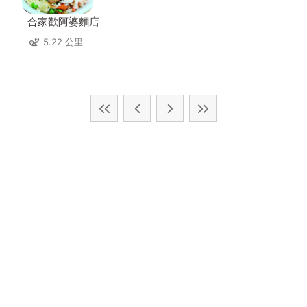
合家歡阿婆麵店
5.22 公里