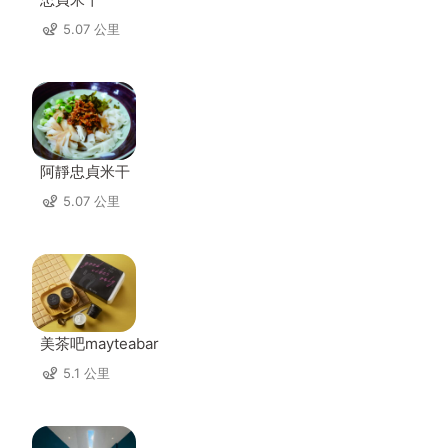
5.07 公里
阿靜忠貞米干
5.07 公里
美茶吧mayteabar
5.1 公里