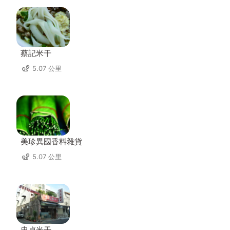
蔡記米干
5.07 公里
美珍異國香料雜貨
5.07 公里
忠貞米干