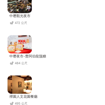
中壢觀光夜市
472 公尺
中壢夜市-曹阿伯龍鬚糖
484 公尺
禪園人文花園餐廳
495 公尺