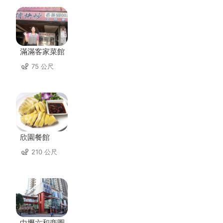
滿滿客家菜館
75 公尺
欣園餐館
210 公尺
中壢六和商圈