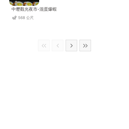
中壢觀光夜市-混蛋爆蝦
568 公尺