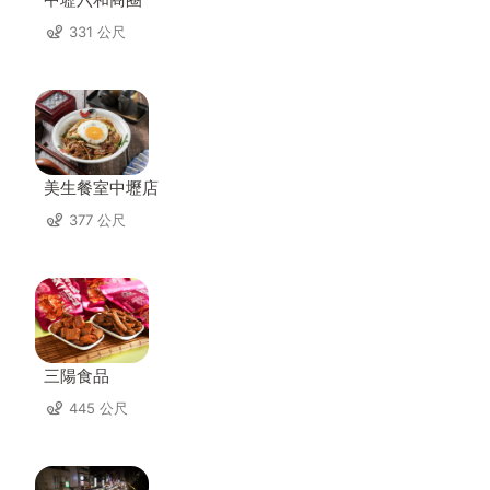
331 公尺
美生餐室中壢店
377 公尺
三陽食品
445 公尺