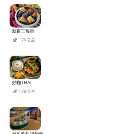
新百王餐廳
1.76 公里
好咖THAI
1.78 公里
黑松飲料博物館