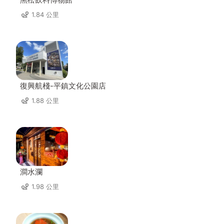
1.84 公里
復興航棧-平鎮文化公園店
1.88 公里
澗水瀾
1.98 公里