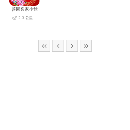
善園客家小館
2.3 公里