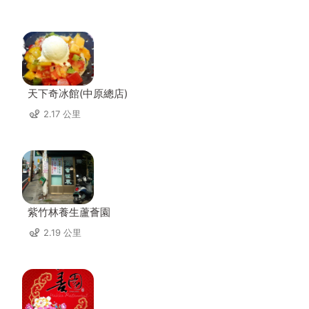
天下奇冰館(中原總店)
2.17 公里
紫竹林養生蘆薈園
2.19 公里