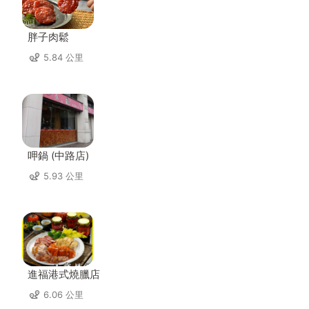
胖子肉鬆
5.84 公里
呷鍋 (中路店)
5.93 公里
進福港式燒臘店
6.06 公里