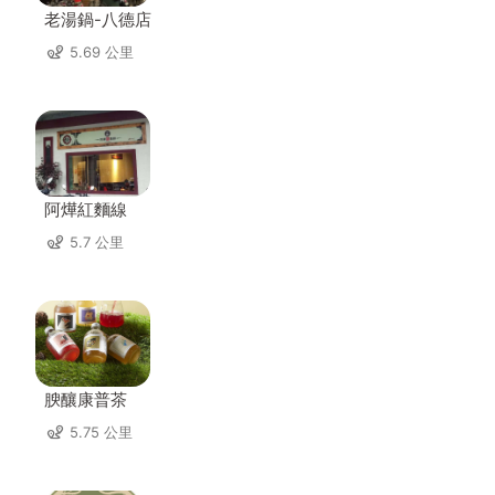
老湯鍋-八德店
5.69 公里
阿燁紅麵線
5.7 公里
腴釀康普茶
5.75 公里