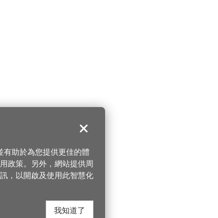
關閉
，並有助於為您提供更佳的體
 使用政策。另外，網站提供周
訊，以開啟及使用此智慧化
我知道了