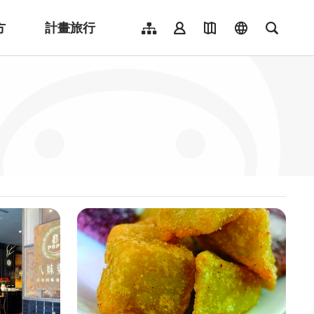
方
計畫旅行
網站導覽
會員登入
地圖導覽
language
全文檢
English
日本語
한국어
簡體中文
Indonesia
ไทย
Người việt nam