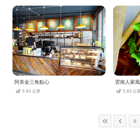
阿美金三角點心
雲南人家風
5.83 公里
5.83 公
6