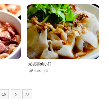
光復雲仙小館
5.89 公里
16