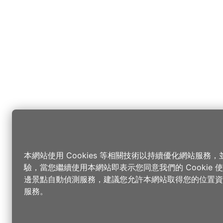
本網站使用 Cookies 等相關技術以持續優化網站服務
驗，當您繼續使用本網站即表示您同意我們的 Cookie
邊景點自動偵測服務，建議您允許本網站取得您的位置資
服務。