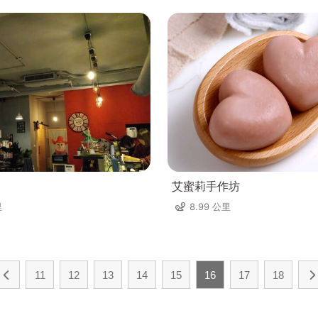
艾蜜莉手作坊
里
8.99 公里
11
12
13
14
15
16
17
18