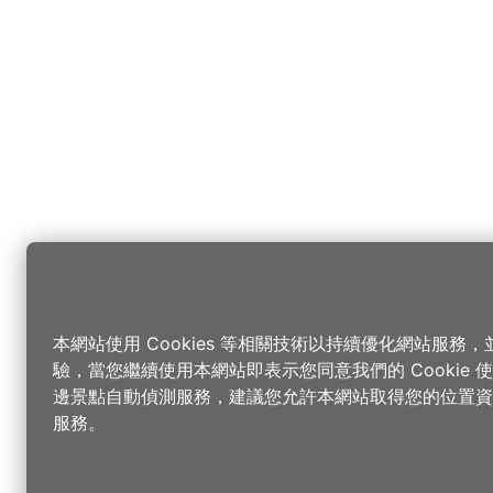
本網站使用 Cookies 等相關技術以持續優化網站服務
驗，當您繼續使用本網站即表示您同意我們的 Cookie
邊景點自動偵測服務，建議您允許本網站取得您的位置資
服務。