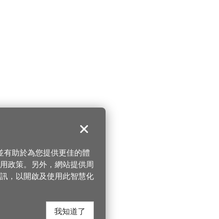
關閉
，並有助於為您提供更佳的體
 使用政策。另外，網站提供周
訊，以開啟及使用此智慧化
我知道了