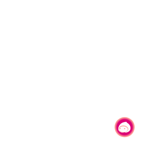
有事問小桃，一起遊桃園