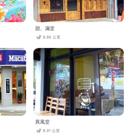
甜。滿堂
8.86 公里
異風堂
8.91 公里