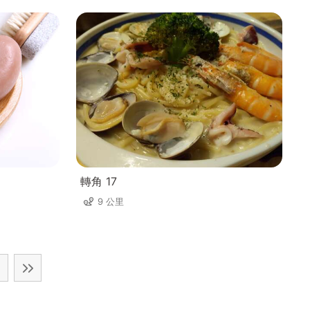
轉角 17
9 公里