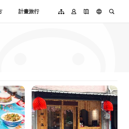
方
計畫旅行
網站導覽
會員登入
地圖導覽
language
全文檢
English
日本語
한국어
簡體中文
Indonesia
ไทย
Người việt nam