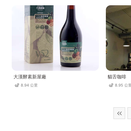
大漢酵素新屋廠
貓舌咖啡
8.94 公里
8.95 公