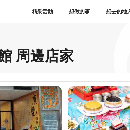
精采活動
想做的事
想去的地
館 周邊店家