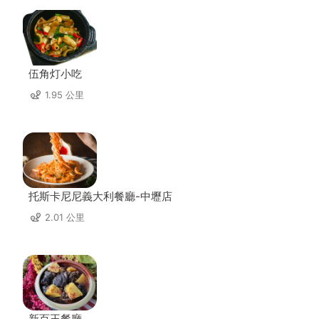
伍角灯小吃
1.95 公里
托斯卡尼尼義大利餐廳-中壢店
2.01 公里
新百王餐廳