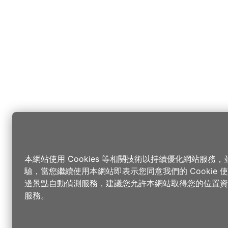
本網站使用 Cookies 等相關技術以持續優化網站服務
驗，當您繼續使用本網站即表示您同意我們的 Cookie
邊景點自動偵測服務，建議您允許本網站取得您的位置資
服務。