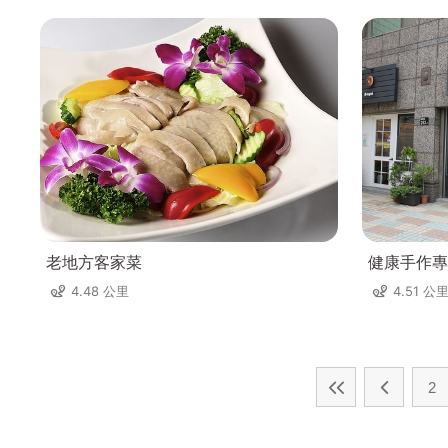
老地方客家菜
健康手作專
4.48 公里
4.51 公
2