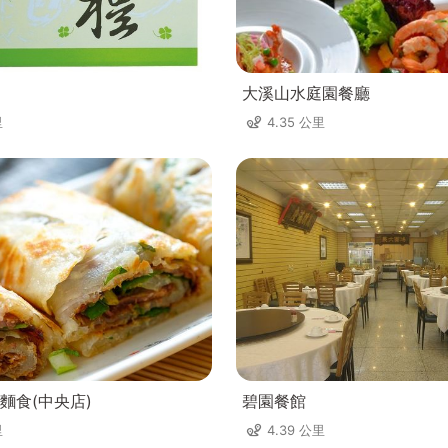
大溪山水庭園餐廳
里
4.35 公里
麵食(中央店)
碧園餐館
里
4.39 公里