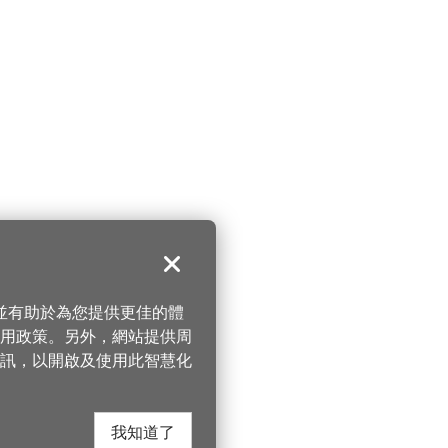
關閉
，並有助於為您提供更佳的體
 使用政策。另外，網站提供周
訊，以開啟及使用此智慧化
我知道了