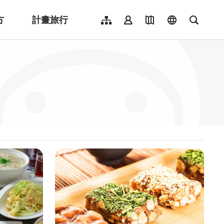
方
計畫旅行
網站導覽
會員登入
地圖導覽
language
全文檢
English
日本語
한국어
簡體中文
Indonesia
ไทย
Người việt nam