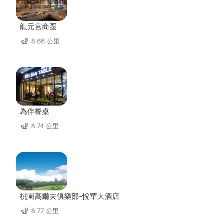
龍元宮商圈
8.66 公里
為伴餐桌
8.74 公里
桃園高爾夫俱樂部-悅華大酒店
8.77 公里