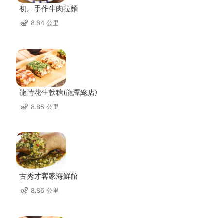
初。手作牛肉拉麵
8.84 公里
龍情花生軟糖(龍潭總店)
8.85 公里
古秀才客家海鮮館
8.86 公里