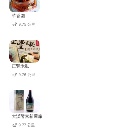
芊香園
9.75 公里
正豐米麩
9.76 公里
大漢酵素新屋廠
9.77 公里