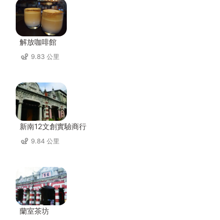
解放咖啡館
9.83 公里
新南12文創實驗商行
9.84 公里
蘭室茶坊