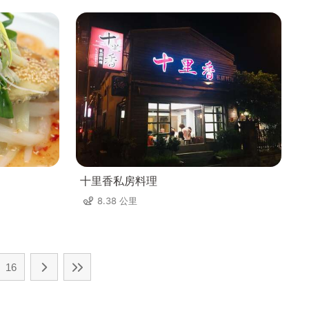
十里香私房料理
8.38 公里
16