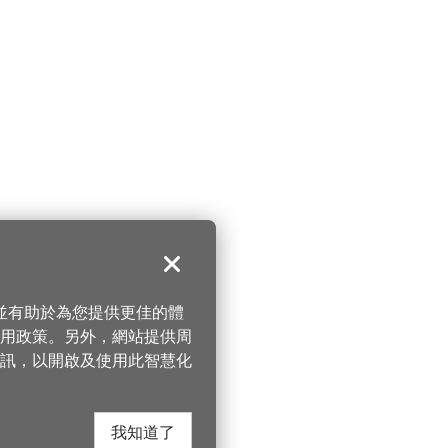
關閉
，並有助於為您提供更佳的體
 使用政策。另外，網站提供周
訊，以開啟及使用此智慧化
我知道了