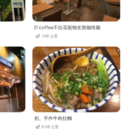
D'coffee不拉花寵物友善咖啡廳
7.98 公里
初。手作牛肉拉麵
8.08 公里