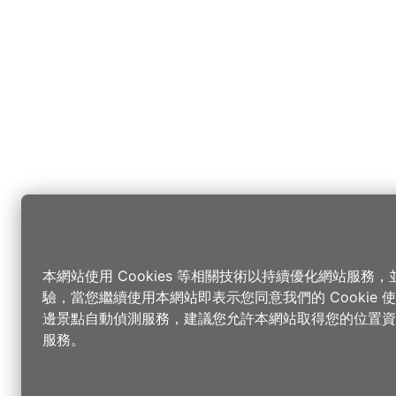
本網站使用 Cookies 等相關技術以持續優化網站服務
驗，當您繼續使用本網站即表示您同意我們的 Cookie
邊景點自動偵測服務，建議您允許本網站取得您的位置資
服務。