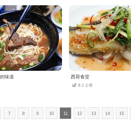
的味道
西荷食堂
8.2 公里
7
8
9
10
11
12
13
14
15