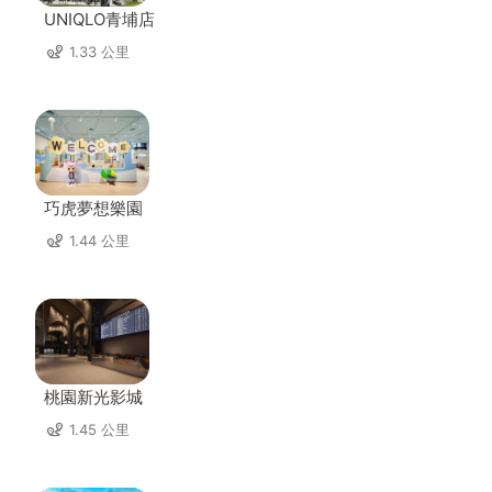
UNIQLO青埔店
1.33 公里
巧虎夢想樂園
1.44 公里
桃園新光影城
1.45 公里