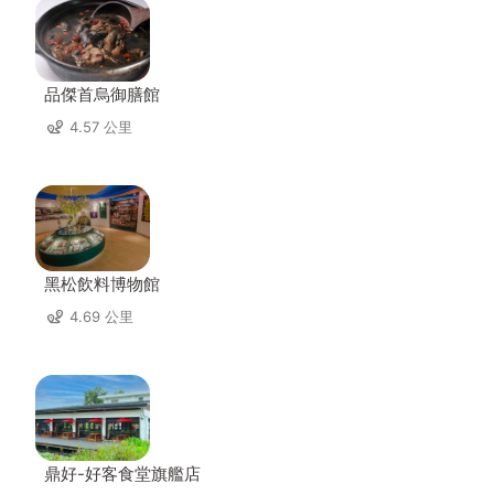
品傑首烏御膳館
4.57 公里
黑松飲料博物館
4.69 公里
鼎好-好客食堂旗艦店