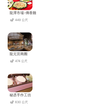
龍潭市場-傳香雞
449 公尺
龍元宮商圈
474 公尺
秘丞手作工坊
630 公尺