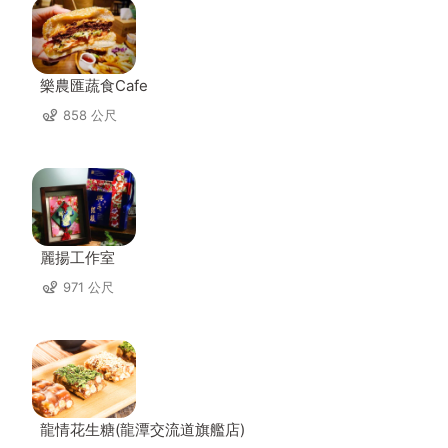
樂農匯蔬食Cafe
858 公尺
麗揚工作室
971 公尺
龍情花生糖(龍潭交流道旗艦店)