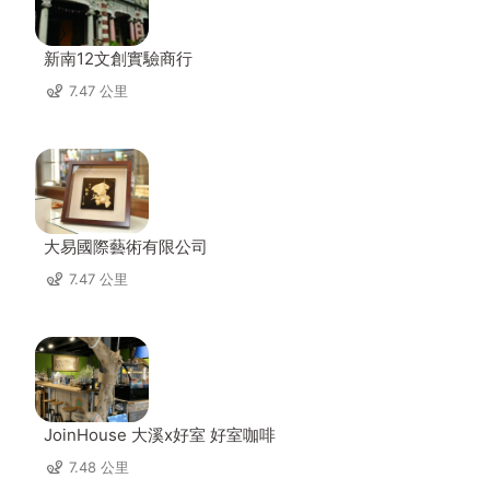
新南12文創實驗商行
7.47 公里
大易國際藝術有限公司
7.47 公里
JoinHouse 大溪x好室 好室咖啡
7.48 公里