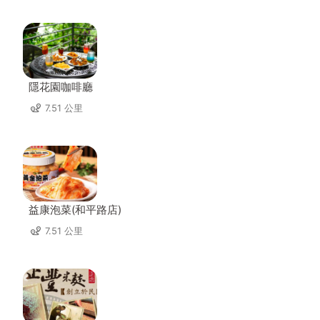
隱花園咖啡廳
7.51 公里
益康泡菜(和平路店)
7.51 公里