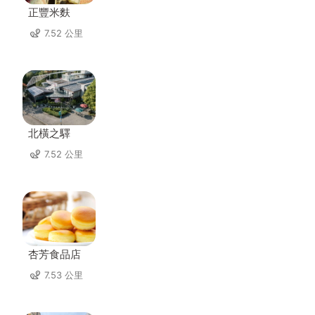
正豐米麩
7.52 公里
北橫之驛
7.52 公里
杏芳食品店
7.53 公里