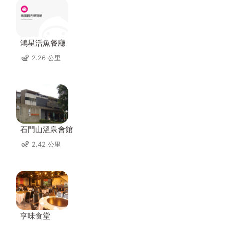
鴻星活魚餐廳
2.26 公里
石門山溫泉會館
2.42 公里
亨味食堂