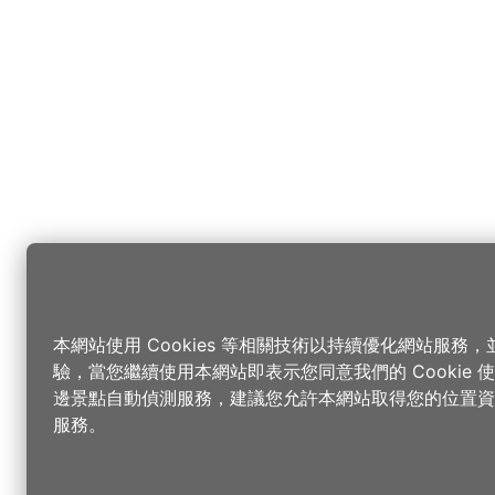
本網站使用 Cookies 等相關技術以持續優化網站服務
驗，當您繼續使用本網站即表示您同意我們的 Cookie
邊景點自動偵測服務，建議您允許本網站取得您的位置資
服務。