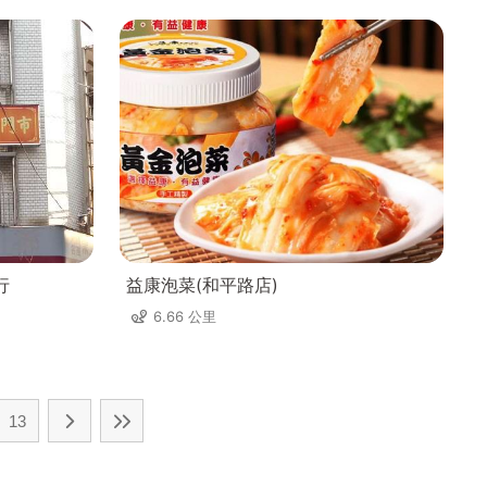
行
益康泡菜(和平路店)
6.66 公里
13