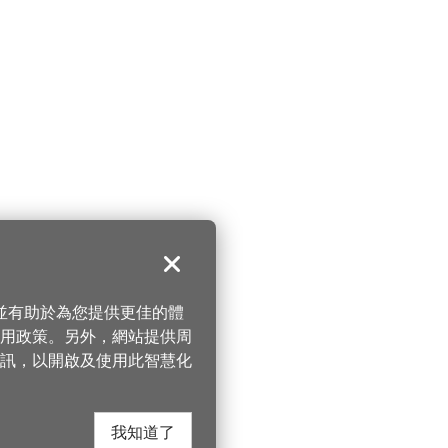
關閉
，並有助於為您提供更佳的體
 使用政策。另外，網站提供周
訊，以開啟及使用此智慧化
我知道了