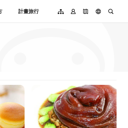
方
計畫旅行
網站導覽
會員登入
地圖導覽
language
全文檢
English
日本語
한국어
簡體中文
Indonesia
ไทย
Người việt nam