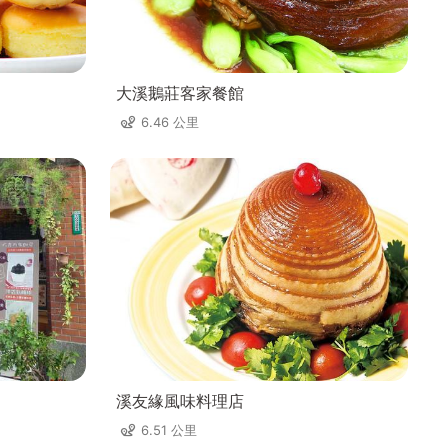
大溪鵝莊客家餐館
6.46 公里
溪友緣風味料理店
6.51 公里