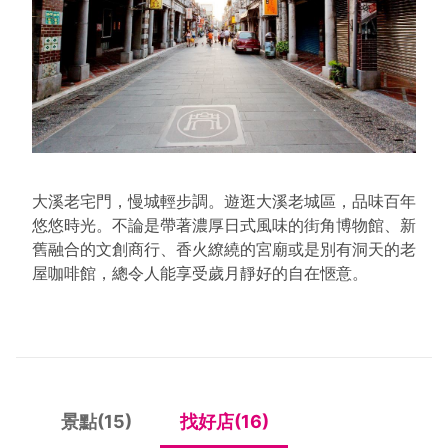
大溪老宅門，慢城輕步調。遊逛大溪老城區，品味百年
悠悠時光。不論是帶著濃厚日式風味的街角博物館、新
舊融合的文創商行、香火繚繞的宮廟或是別有洞天的老
屋咖啡館，總令人能享受歲月靜好的自在愜意。
景點(15)
找好店(16)