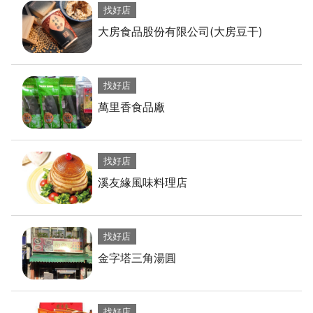
找好店
大房食品股份有限公司(大房豆干)
找好店
萬里香食品廠
找好店
溪友緣風味料理店
找好店
金字塔三角湯圓
找好店