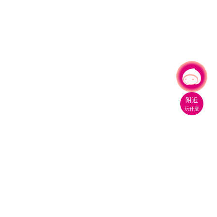
有事問小桃，一起遊桃園
|
附近
玩什麼
桃園市政府觀光旅遊局