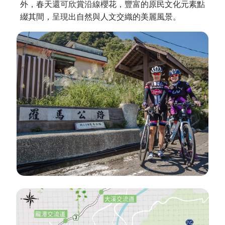
外，春天還可欣賞沿線櫻花，豐富的原民文化元素點
綴其間，呈現出自然與人文交織的美麗風景。