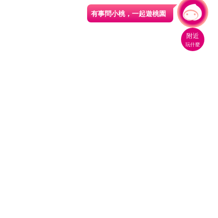
有事問小桃，一起遊桃園
|
附近
玩什麼
其它單車路線