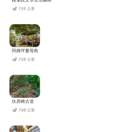
7.55 公里
阿姆坪薑母島
7.58 公里
伙房崎古道
7.68 公里