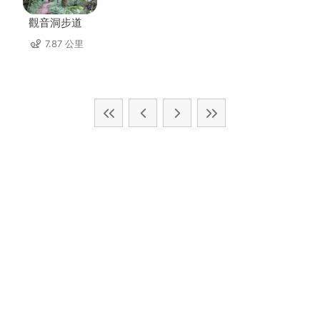
觀音洞步道
7.87 公里