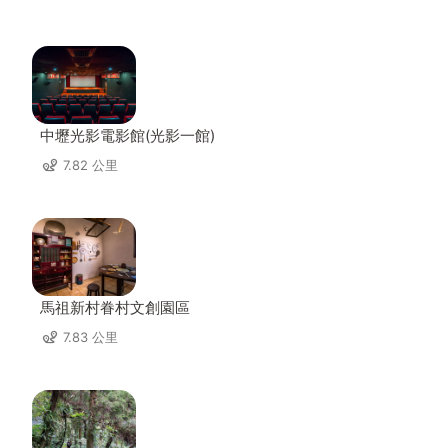
中壢光影電影館(光影一館)
7.82 公里
馬祖新村眷村文創園區
7.83 公里