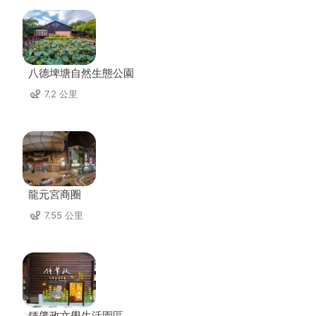
八德埤塘自然生態公園
7.2 公里
龍元宮商圈
7.55 公里
鍾肇政文學生活園區