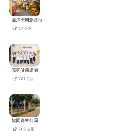
菱潭街興創基地
7.7 公里
亮亮健康樂園
7.81 公里
龍岡森林公園
7.82 公里