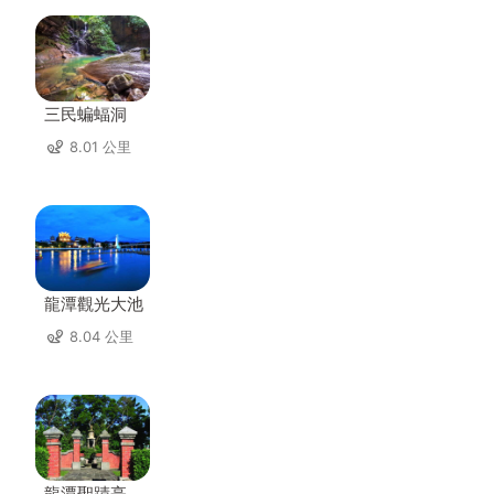
三民蝙蝠洞
8.01 公里
龍潭觀光大池
8.04 公里
龍潭聖蹟亭