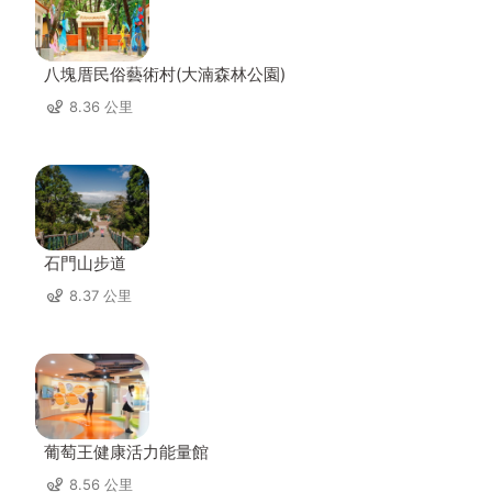
八塊厝民俗藝術村(大湳森林公園)
8.36 公里
石門山步道
8.37 公里
葡萄王健康活力能量館
8.56 公里