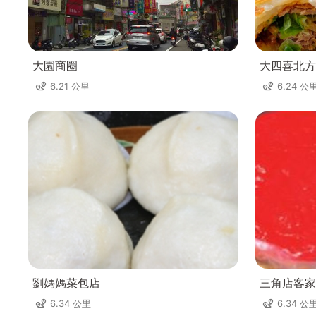
大園商圈
大四喜北方
6.21 公里
6.24 公
劉媽媽菜包店
三角店客家
6.34 公里
6.34 公