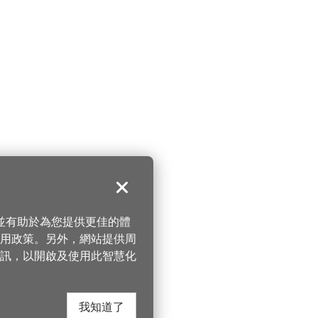
關閉
，並有助於為您提供更佳的體
 使用政策。另外，網站提供周
訊，以開啟及使用此智慧化
我知道了