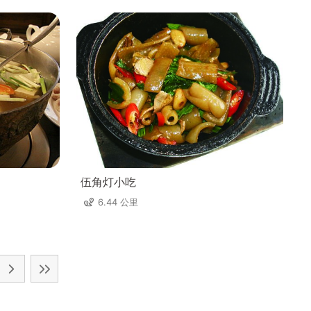
伍角灯小吃
6.44 公里