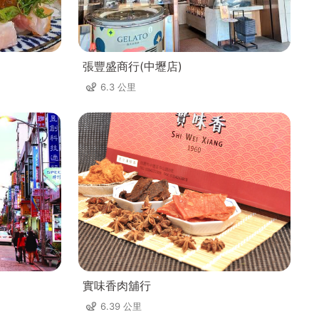
張豐盛商行(中壢店)
6.3 公里
實味香肉舖行
6.39 公里