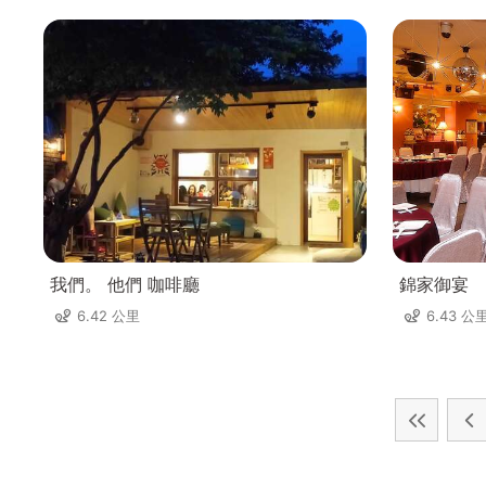
我們。 他們 咖啡廳
錦家御宴
6.42 公里
6.43 公