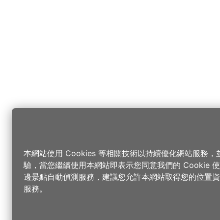
本網站使用 Cookies 等相關技術以持續優化網站服務
驗，當您繼續使用本網站即表示您同意我們的 Cookie
邊景點自動偵測服務，建議您允許本網站取得您的位置資
服務。