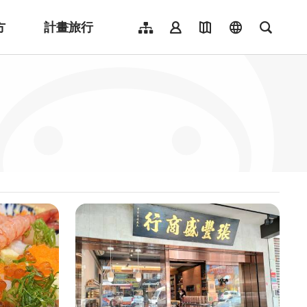
方
計畫旅行
網站導覽
會員登入
地圖導覽
language
全文檢
English
日本語
한국어
簡體中文
Indonesia
ไทย
Người việt nam