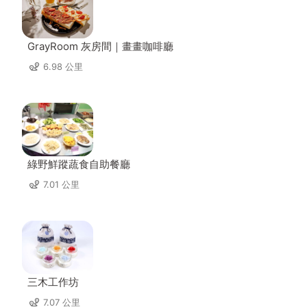
GrayRoom 灰房間｜畫畫咖啡廳
6.98 公里
綠野鮮蹤蔬食自助餐廳
7.01 公里
三木工作坊
7.07 公里