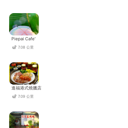
Piepai Cafe'
7.08 公里
進福港式燒臘店
7.09 公里