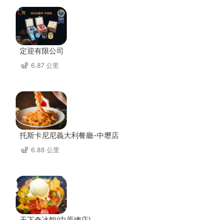
定迎有限公司
6.87 公里
托斯卡尼尼義大利餐廳-中壢店
6.88 公里
天下奇冰館(中原總店)