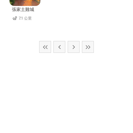
張家土雞城
7.1 公里