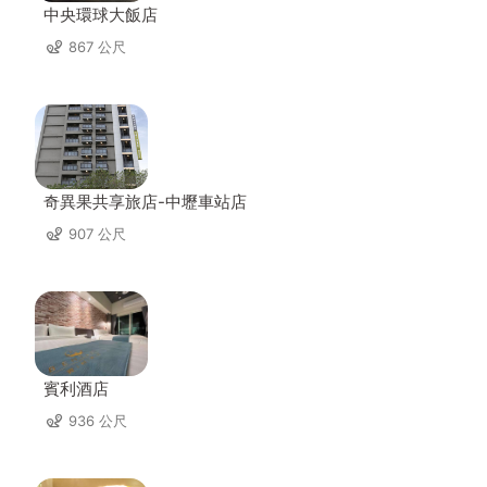
中央環球大飯店
867 公尺
奇異果共享旅店-中壢車站店
907 公尺
賓利酒店
936 公尺