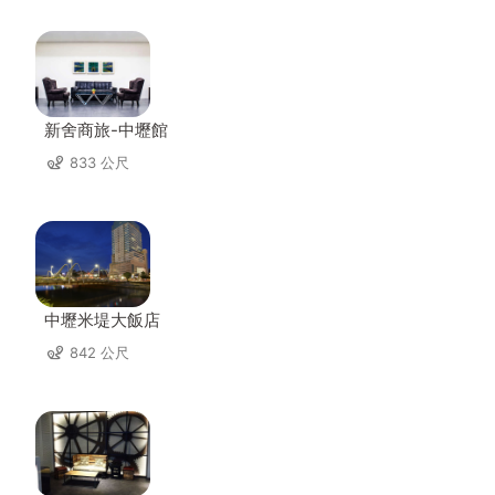
新舍商旅-中壢館
833 公尺
中壢米堤大飯店
842 公尺