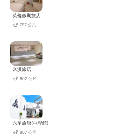
英倫假期旅店
797 公尺
米淇旅店
802 公尺
六星旅館(中壢館)
807 公尺