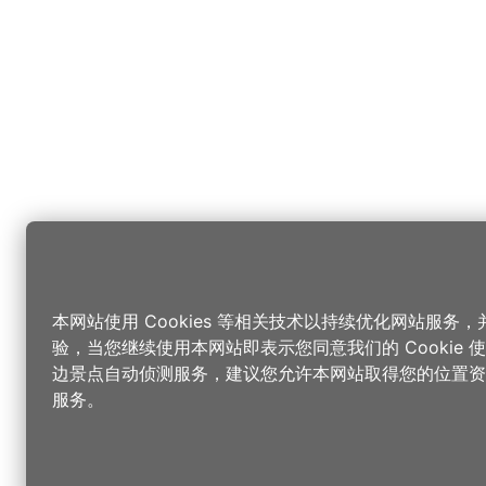
本网站使用 Cookies 等相关技术以持续优化网站服务
验，当您继续使用本网站即表示您同意我们的 Cookie
边景点自动侦测服务，建议您允许本网站取得您的位置资
服务。