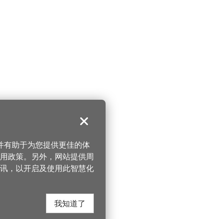
关闭
，并有助于为您提供更佳的体
 使用政策。另外，网站提供周
讯，以开启及使用此智慧化
我知道了