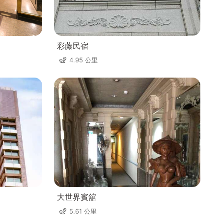
彩藤民宿
4.95 公里
大世界賓舘
5.61 公里