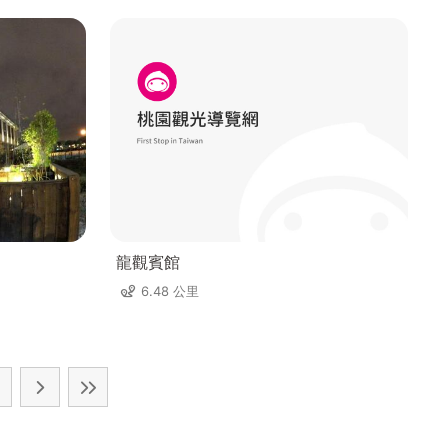
龍觀賓館
6.48 公里