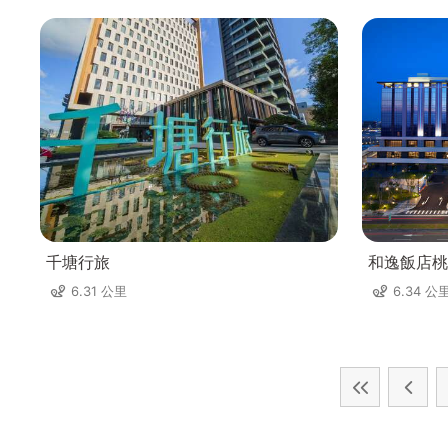
千塘行旅
和逸飯店桃
6.31 公里
6.34 公