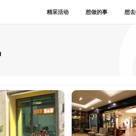
精采活动
想做的事
想去
宿